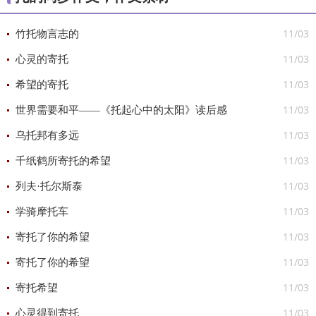
11/03
竹托物言志的
11/03
心灵的寄托
11/03
希望的寄托
11/03
世界需要和平——《托起心中的太阳》读后感
11/03
乌托邦有多远
11/03
千纸鹤所寄托的希望
11/03
列夫·托尔斯泰
11/03
学骑摩托车
11/03
寄托了你的希望
11/03
寄托了你的希望
11/03
寄托希望
11/03
心灵得到寄托