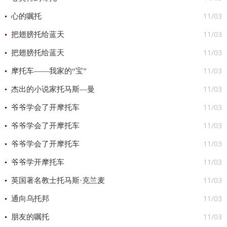
11/03
心的嘱托
11/03
把翅膀托给蓝天
11/03
把翅膀托给蓝天
11/03
摩托车――我家的“宝”
11/03
杰出的小说家托马斯—曼
11/03
爷爷学会了开摩托车
11/03
爷爷学会了开摩托车
11/03
爷爷学会了开摩托车
11/03
爷爷学开摩托车
11/03
英国著名教士托马斯·克兰麦
11/03
通向乌托邦
11/03
朋友的嘱托