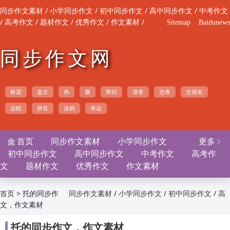
/
/
/
/
同步作文素材
小学同步作文
初中同步作文
高中同步作文
中考作文
/
/
/
/
/
高考作文
题材作文
优秀作文
作文素材
Sitemap
Baidunews
同步作文网
桥梁
盘古
热
瘸
辨别
请客
忠孝
交朋友
远航
拼音
涂鸦
幸运
首页
同步作文素材
小学同步作文
更多


初中同步作文
高中同步作文
中考作文
高考作
文
题材作文
优秀作文
作文素材
>
托的同步作
/
/
/
首页
同步作文素材
小学同步作文
初中同步作文
高
文，作文素材
/
/
/
/
中同步作文
中考作文
高考作文
题材作文
优
/
/
秀作文
作文素材

托的同步作文，作文素材