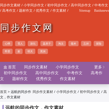
/
/
/
/
同步作文素材
小学同步作文
初中同步作文
高中同步作文
中考作文
/
/
/
/
/
高考作文
题材作文
优秀作文
作文素材
Sitemap
Baidunews
同步作文网
心悸
雪人
游玩
盖房子
淘汰
毫米
忘掉
探险
即景
射
明天
黑洞
首页
同步作文素材
小学同步作文
更多


初中同步作文
高中同步作文
中考作文
高考作
文
题材作文
优秀作文
作文素材
>
远航的同步作
/
/
/
首页
同步作文素材
小学同步作文
初中同步作文
高
文，作文素材
/
/
/
/
中同步作文
中考作文
高考作文
题材作文
优
/
/
秀作文
作文素材

远航的同步作文，作文素材