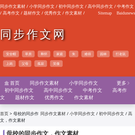
/
/
/
/
同步作文素材
小学同步作文
初中同步作文
高中同步作文
中考作文
/
/
/
/
/
高考作文
题材作文
优秀作文
作文素材
Sitemap
Baidunews
同步作文网
安全帽
草房
释怀
家庭
朱
难得
园林
打老鼠
上岗
父母
孤寂
笑傲
首页
同步作文素材
小学同步作文
更多


初中同步作文
高中同步作文
中考作文
高考作
文
题材作文
优秀作文
作文素材
>
母校的同步作
/
/
/
首页
同步作文素材
小学同步作文
初中同步作文
高
文，作文素材
/
/
/
/
中同步作文
中考作文
高考作文
题材作文
优
/
/
秀作文
作文素材

母校的同步作文，作文素材