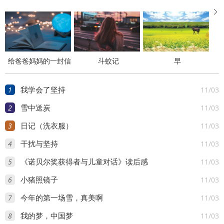

给爸爸妈妈的一封信
斗蚊记
早
1
11/03
我学会了坚持
2
11/03
雪中送炭
3
11/03
日记（洗衣服）
4
11/03
干扰与坚持
5
11/03
《诺贝尔奖获得者与儿童对话》读后感
6
11/03
小猪照镜子
7
11/03
今年的第一场雪，真美啊
8
11/03
我的梦，中国梦