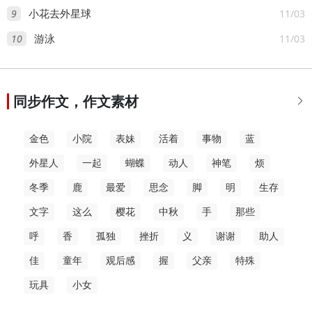
9
11/03
小花去外星球
10
11/03
游泳
同步作文，作文素材

金色
小院
表妹
活着
事物
蓝
外星人
一起
蝴蝶
动人
神笔
烦
冬季
鹿
最爱
思念
脚
明
生存
文字
这么
樱花
中秋
手
那些
呼
香
孤独
挫折
义
谢谢
助人
佳
童年
观后感
握
父亲
特殊
玩具
小女