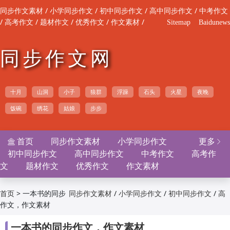
/
/
/
/
同步作文素材
小学同步作文
初中同步作文
高中同步作文
中考作文
/
/
/
/
/
高考作文
题材作文
优秀作文
作文素材
Sitemap
Baidunews
同步作文网
十月
山洞
小子
狼群
浮躁
石头
火星
夜晚
饭碗
绣花
姑娘
步步
首页
同步作文素材
小学同步作文
更多


初中同步作文
高中同步作文
中考作文
高考作
文
题材作文
优秀作文
作文素材
>
一本书的同步
/
/
/
首页
同步作文素材
小学同步作文
初中同步作文
高
作文，作文素材
/
/
/
/
中同步作文
中考作文
高考作文
题材作文
优
/
/
秀作文
作文素材

一本书的同步作文，作文素材