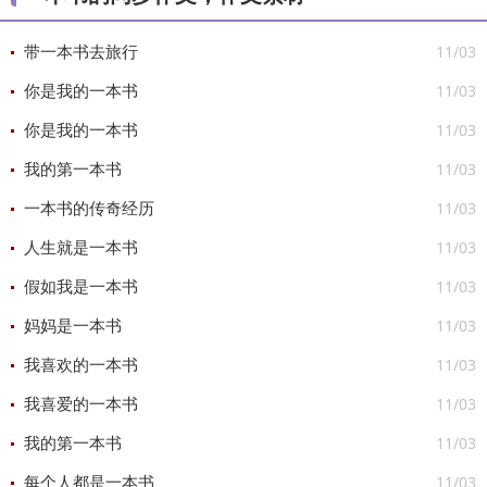
11/03
带一本书去旅行
11/03
你是我的一本书
11/03
你是我的一本书
11/03
我的第一本书
11/03
一本书的传奇经历
11/03
人生就是一本书
11/03
假如我是一本书
11/03
妈妈是一本书
11/03
我喜欢的一本书
11/03
我喜爱的一本书
11/03
我的第一本书
11/03
每个人都是一本书