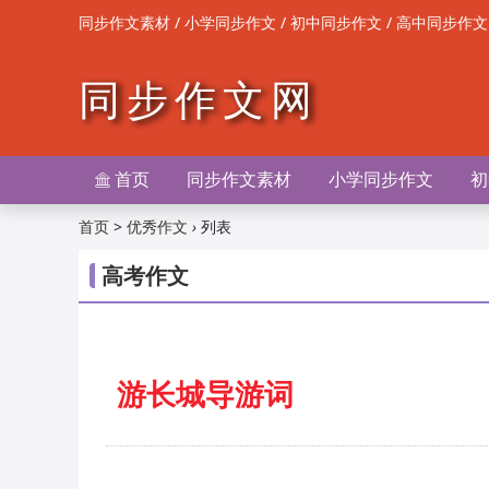
/
/
/
同步作文素材
小学同步作文
初中同步作文
高中同步作文
同步作文网
首页
同步作文素材
小学同步作文
初

>
›
列表
首页
优秀作文
高考作文
游长城导游词