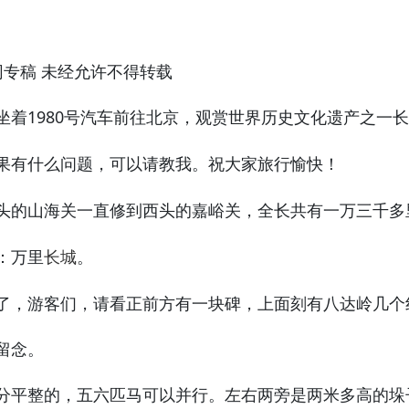
网专稿 未经允许不得转载
坐着1980号汽车前往北京，观赏世界历史文化遗产之一
果有什么问题，可以请教我。祝大家旅行愉快！
头的山海关一直修到西头的嘉峪关，全长共有一万三千多
：万里
。
长城
，游客们，请看正前方有一块碑，上面刻有八达岭几个
留念。
平整的，五六匹马可以并行。左右两旁是两米多高的垛