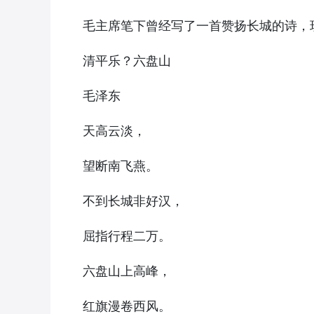
毛主席笔下曾经写了一首赞扬长城的诗，现
清平乐？六盘山
毛泽东
天高云淡，
望断南飞燕。
不到长城非好汉，
屈指行程二万。
六盘山上高峰，
红旗漫卷西风。