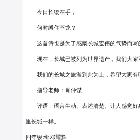
今日长缨在手，
何时缚住苍龙？
这首诗也是为了感慨长城宏伟的气势而写
现在，长城已被列为世界遗产，我们大家可
我们的长城之旅游到此为止，希望大家有时间
指导老师：肖仲谋
评语：语言生动、表述清楚。让人感觉好象已
里长城一样。
四年级:邹邓耀辉