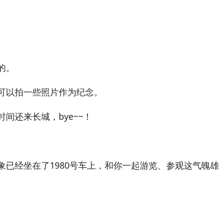
的。
以拍一些照片作为纪念。
还来长城，bye~~！
经坐在了1980号车上，和你一起游览、参观这气魄雄