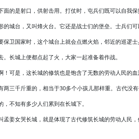
下面的是射口，供射击用。打仗时，屯兵们既可以自我保
形的城台，又叫烽火台。它还是战士们的堡垒。士兵们可
要保卫国家时，这个城台上就会点燃火焰，邻近的巡逻士
去。长城上便都点起了火，大家一起准备着作战。
！可是，这长城的修筑也是饱含了无数的劳动人民的血
有两三千斤重的，相当于30多个小孩儿那样重。古代没有
的，不知有多少人们累到在长城下。
孟姜女哭长城，就是体现了古代修筑长城的劳动人民，