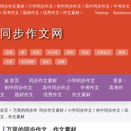
/
/
/
/
同步作文素材
小学同步作文
初中同步作文
高中同步作文
中考作文
/
/
/
/
/
高考作文
题材作文
优秀作文
作文素材
Sitemap
Baidunews
同步作文网
悲痛
瘦
而后
马大哈
投降
毛虫
忘恩负义
要害
太爱
生日蛋糕
党史
发展
首页
同步作文素材
小学同步作文
更多


初中同步作文
高中同步作文
中考作文
高考作
文
题材作文
优秀作文
作文素材
>
万里的同步作
/
/
/
首页
同步作文素材
小学同步作文
初中同步作文
高
文，作文素材
/
/
/
/
中同步作文
中考作文
高考作文
题材作文
优
/
/
秀作文
作文素材

万里的同步作文，作文素材