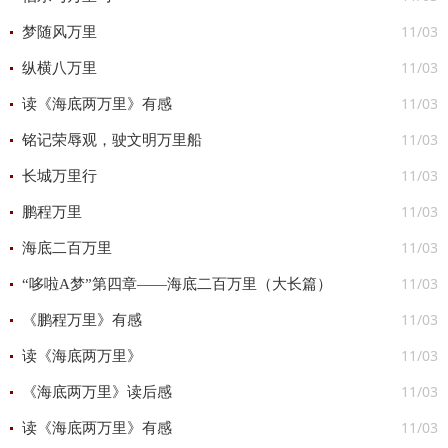
11/03
梦随风万里
11/03
纵横八万里
11/03
读《海底两万里》有感
11/03
铭记荣辱观，驶文明万里船
11/03
长城万里行
11/03
鹏程万里
11/03
海底二百万里
11/03
“哆啦A梦”第四章——海底二百万里（大长篇）
11/03
《鹏程万里》有感
11/03
读《海底两万里》
11/03
《海底两万里》读后感
11/03
读《海底两万里》有感