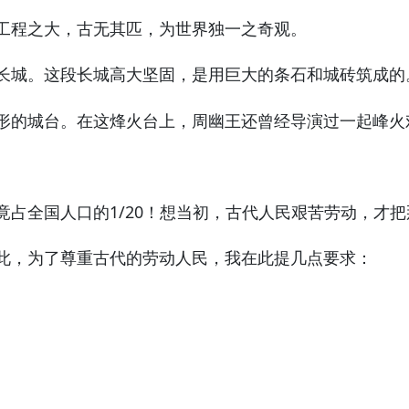
工程之大，古无其匹，为世界独一之奇观。
长城。这段长城高大坚固，是用巨大的条石和城砖筑成的
形的城台。在这烽火台上，周幽王还曾经导演过一起峰火
全国人口的1/20！想当初，古代人民艰苦劳动，才把
此，为了尊重古代的劳动人民，我在此提几点要求：
。