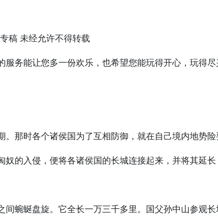
网专稿 未经允许不得转载
的服务能让您多一份欢乐，也希望您能玩得开心，玩得尽
。
。那时各个诸侯国为了互相防御，就在自己境内地势险
匈奴的入侵，便将各诸侯国的长城连接起来，并将其延长
间蜿蜒盘旋。它全长一万三千多里。国父孙中山参观长