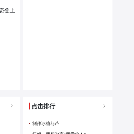
态登上
点击排行


制作冰糖葫芦