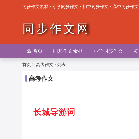
/
/
/
同步作文素材
小学同步作文
初中同步作文
高中同步作文
同步作文网
首页
同步作文素材
小学同步作文
初

>
›
列表
首页
高考作文
高考作文
长城导游词