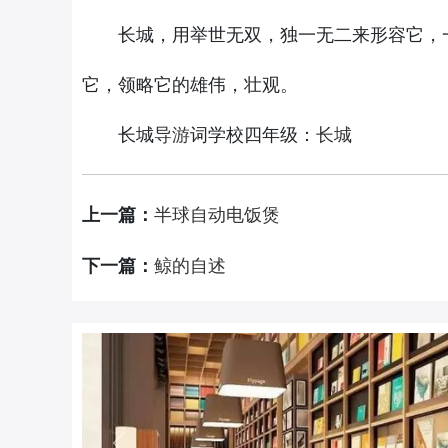
长城，用举世无双，独一无二来形容它，一
它，领略它的雄伟，壮观。
长城
词学校四年级：
导游
长城
上一篇：
半球自动电饭煲
下一篇：
鲸的自述