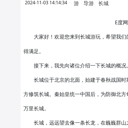
2024-11-03 14:14:34
游
导游
长城
E度
大家好！欢迎您来到长城
玩，希望我们
游
得满足。
接下来，我先向诸位介绍一下长城的概况
长城位于北京的北面，始建于春秋战国时期
方修筑长城。秦始皇统一中国后，为防御北方
万里长城。
长城，远远望去像一条长龙，在巍巍群山之