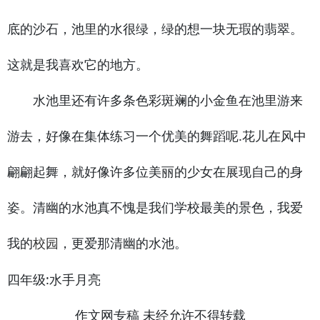
底的沙石，池里的水很绿，绿的想一块无瑕的翡翠。
这就是我喜欢它的地方。
水池里还有许多条色彩斑斓的小金鱼在池里游来
游去，好像在集体练习一个优美的舞蹈呢.花儿在风中
翩翩起舞，就好像许多位美丽的少女在展现自己的身
姿。清幽的水池真不愧是我们学校最美的景色，我爱
我的
，更爱那清幽的水池。
校园
四年级:水手月亮
作文网专稿 未经允许不得转载