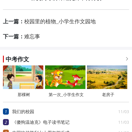
上一篇：
校园里的植物_小学生作文园地
下一篇：
难忘事
中考作文

那棵树
第一次_小学生作文
老房子
园地
1
11/03
我们的校园
2
11/03
《傻狗温迪克》电子读书笔记