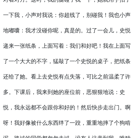
一下我，小声对我说：你超线了，别碰我！我也小声
地嘟囔：我才没碰你呢，真是的。过了一会儿，史悦
递来一张纸条，上面写着：我们和好吧！我在上面写
了一个大大的不字，猛敲了一个史悦的桌子，把纸条
还给了她。看上去史悦有点失落，可比之前温柔了许
多。下课后，我来到她的座位前，恶狠狠地说：史
悦，我永远都不会跟你和好的！然后快步走出门。啊
呀！我好像被什么东西绊了一跤，重重地摔了个狗啃