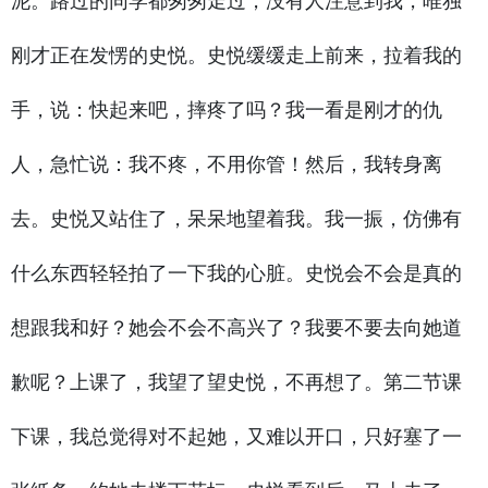
泥。路过的同学都匆匆走过，没有人注意到我，唯独
刚才正在发愣的史悦。史悦缓缓走上前来，拉着我的
手，说：快起来吧，摔疼了吗？我一看是刚才的仇
人，急忙说：我不疼，不用你管！然后，我转身离
去。史悦又站住了，呆呆地望着我。我一振，仿佛有
什么东西轻轻拍了一下我的心脏。史悦会不会是真的
想跟我和好？她会不会不高兴了？我要不要去向她道
歉呢？上课了，我望了望史悦，不再想了。第二节课
下课，我总觉得对不起她，又难以开口，只好塞了一