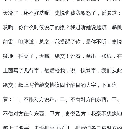
天冷了，还不好洗呢！史悦也被我激怒了，反驳道：
哎哟，你什么时候说了的撒？我越听她说越烦，暴跳
如雷，咆哮道：总之，我提醒了你，是你不听！史悦
猛地一拍桌子，大喊：绝交！说着，拿出一张纸，在
上面写了几行字，然后给我，说：快签字，我们从此
绝交！纸上写着绝交协议四个醒目的大字，下面这
着：一、不跟对方说话。二、不看对方的东西。三、
不借对方任何东西。甲方：史悦乙方：我毫不犹豫地
签上了名字。史悦把桌子拉开，把我们各自借对方的