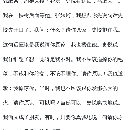
张纸条，约她去楼下花坛。史悦看到后，马上去了。
我在一棵树后面等她。张姝珩，我想跟你先说句话史
悦先开口了。我问：什么？请你
！史悦抱住我。
原谅
这句话应该是我说请你原谅！我也搂住她。史悦说：
我仔细想了想，觉得是我不对。我不应该撞掉你的毛
毯，不该和你绝交，不该不理你。请你原谅！我也道
歉：我原谅你。当时，我也不应该跟你发那么大的
火。请你原谅，可以吗？当然可以！史悦爽快地说。
我俩又成了朋友。有时，只要你真诚地说一句请你原