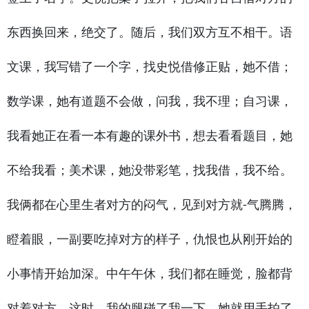
东西换回来，绝交了。随后，我们双方互不相干。语
文课，我写错了一个字，找史悦借修正贴，她不借；
数学课，她有道题不会做，问我，我不理；自习课，
我看她正在看一本有趣的课外书，想去看看题目，她
不给我看；美术课，她没带彩笔，找我借，我不给。
我俩都在心里生者对方的闷气，见到对方就-气腾腾，
瞪着眼，一副要吃掉对方的样子，仇恨也从刚开始的
小事情开始加深。中午午休，我们都在睡觉，脸都背
对着对方。这时，我的腿碰了我一下，她就用手拍了