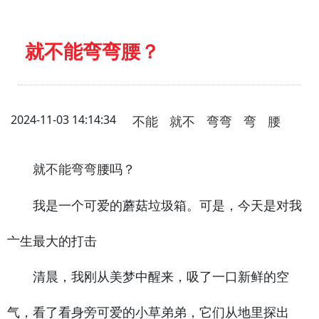
就不能弯弯腰？
2024-11-03 14:14:34
不能
就不
弯弯
弯
腰
就
腰吗？
不能
弯弯
我是一个可爱的蘑菇垃圾箱。可是，今天是对我
亠生最大的打击
清晨，我刚从美梦中醒来，吸了一口新鲜的空
气，看了看身旁可爱的小草弟弟，它们从地里探出