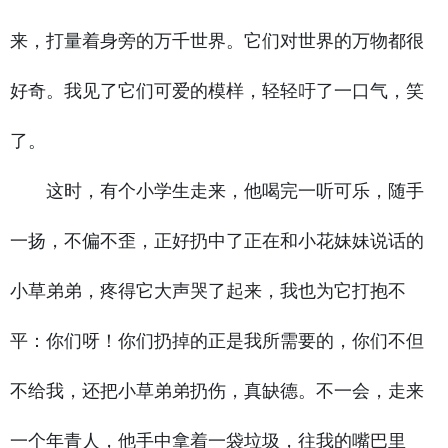
来，打量着身旁的万千世界。它们对世界的万物都很
好奇。我见了它们可爱的模样，轻轻吁了一口气，笑
了。
这时，有个小学生走来，他喝完一听可乐，随手
一扬，不偏不歪，正好扔中了正在和小花妹妹说话的
小草弟弟，疼得它大声哭了起来，我也为它打抱不
平：你们呀！你们扔掉的正是我所需要的，你们不但
不给我，还把小草弟弟扔伤，真缺德。不一会，走来
一个年青人，他手中拿着一袋垃圾，往我的嘴巴里