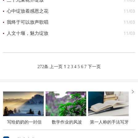
三十九朵花齐绽放
11/03
心中绽放着感恩之花
11/03
我终于可以放声歌唱
11/03
人文十堰，魅力绽放
1
272条
上一页
2
3
4
5
6
7
下一页

写给奶奶的一封信
数学作业的风波
第一人称的手法写牙
刷