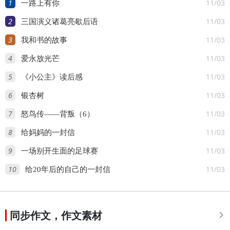
1
11/03
一路上有你
2
11/03
三国演义诸葛亮歇后语
3
11/03
我和书的故事
4
11/03
爱永放光芒
5
11/03
《小公主》读后感
6
11/03
银杏树
7
11/03
怒鸟传——背叛（6）
8
11/03
给妈妈的一封信
9
11/03
一场别开生面的足球赛
10
11/03
给20年后的自己的一封信
同步作文，作文素材
