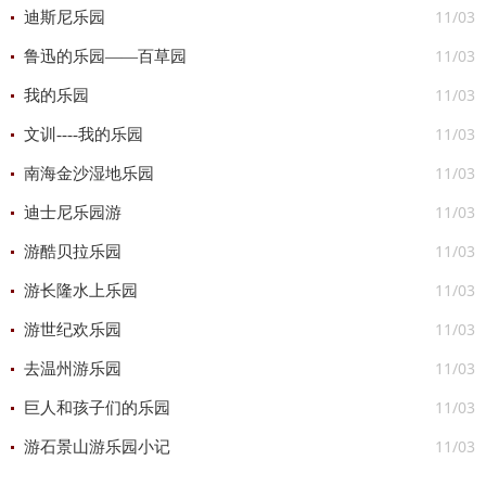
11/03
迪斯尼乐园
11/03
鲁迅的乐园——百草园
11/03
我的乐园
11/03
文训----我的乐园
11/03
南海金沙湿地乐园
11/03
迪士尼乐园游
11/03
游酷贝拉乐园
11/03
游长隆水上乐园
11/03
游世纪欢乐园
11/03
去温州游乐园
11/03
巨人和孩子们的乐园
11/03
游石景山游乐园小记