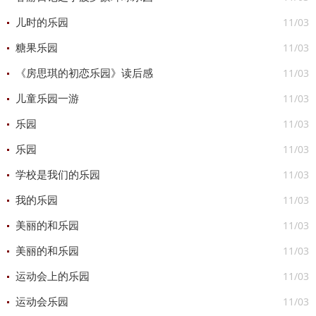
11/03
儿时的乐园
11/03
糖果乐园
11/03
《房思琪的初恋乐园》读后感
11/03
儿童乐园一游
11/03
乐园
11/03
乐园
11/03
学校是我们的乐园
11/03
我的乐园
11/03
美丽的和乐园
11/03
美丽的和乐园
11/03
运动会上的乐园
11/03
运动会乐园