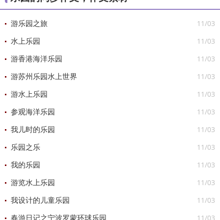
11/03
游乐园之旅
11/03
水上乐园
11/03
游香港海洋乐园
11/03
游苏州乐园水上世界
11/03
游水上乐园
11/03
参观海洋乐园
11/03
我儿时的乐园
11/03
乐园之乐
11/03
我的乐园
11/03
游览水上乐园
11/03
我设计的儿童乐园
11/03
春游日记之宁波罗蒙环球乐园