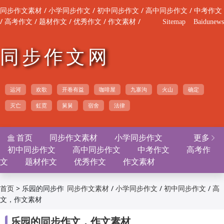
/
/
/
/
同步作文素材
小学同步作文
初中同步作文
高中同步作文
中考作文
/
/
/
/
/
高考作文
题材作文
优秀作文
作文素材
Sitemap
Baidunews
同步作文网
运河
欢歌
开卷有益
咖啡屋
九寨沟
火山
确定
灭亡
虹霓
舅舅
宿舍
法律
首页
同步作文素材
小学同步作文
更多


初中同步作文
高中同步作文
中考作文
高考作
文
题材作文
优秀作文
作文素材
>
乐园的同步作
/
/
/
首页
同步作文素材
小学同步作文
初中同步作文
高
文，作文素材
/
/
/
/
中同步作文
中考作文
高考作文
题材作文
优
/
/
秀作文
作文素材

乐园的同步作文，作文素材