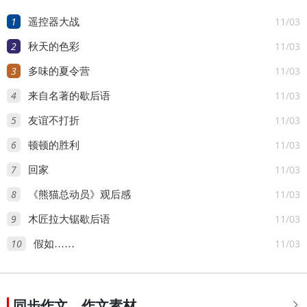
一”采访
1
11/03
遥控器大战
2
11/03
秋天的色彩
3
11/03
多味的夏令营
4
11/03
来自名著的歇后语
5
11/03
友谊不打折
6
11/03
顿顿的胜利
7
11/03
回家
8
11/03
《熊猫总动员》观后感
9
11/03
木匠拉大锯歇后语
10
11/03
假如……
同步作文，作文素材
