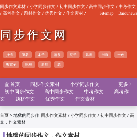
/
/
/
/
同步作文素材
小学同步作文
初中同步作文
高中同步作文
中考作文
/
/
/
/
/
高考作文
题材作文
优秀作文
作文素材
Sitemap
Baidunews
同步作文网
抒情
避暑
本子
萧条
院子
风度
街道
一色
败家子
吃鸡
新鲜
庞
首页
同步作文素材
小学同步作文
更多


初中同步作文
高中同步作文
中考作文
高考作
文
题材作文
优秀作文
作文素材
>
地狱的同步作
/
/
/
首页
同步作文素材
小学同步作文
初中同步作文
高
文，作文素材
/
/
/
/
中同步作文
中考作文
高考作文
题材作文
优
/
/
秀作文
作文素材

地狱的同步作文，作文素材