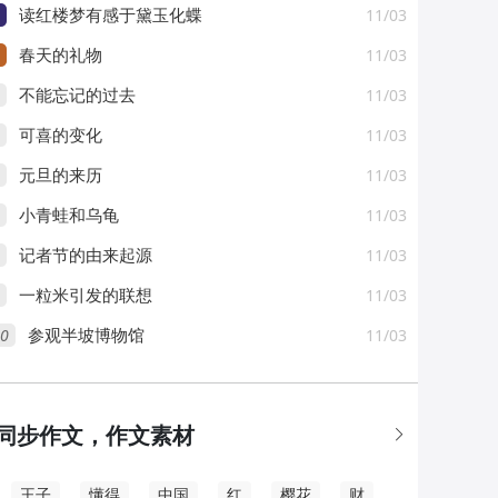
11/03
读红楼梦有感于黛玉化蝶
11/03
春天的礼物
11/03
不能忘记的过去
11/03
可喜的变化
11/03
元旦的来历
11/03
小青蛙和乌龟
11/03
记者节的由来起源
11/03
一粒米引发的联想
0
11/03
参观半坡博物馆
同步作文，作文素材

王子
懂得
中国
红
樱花
财