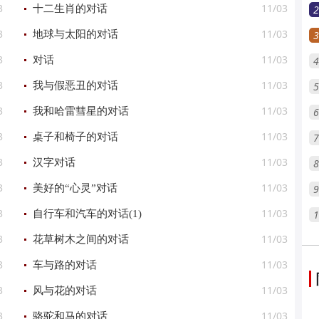
3
11/03
十二生肖的对话
2
3
11/03
地球与太阳的对话
3
3
11/03
对话
4
3
11/03
我与假恶丑的对话
5
3
11/03
我和哈雷彗星的对话
6
3
11/03
桌子和椅子的对话
7
3
11/03
汉字对话
8
3
11/03
美好的“心灵”对话
9
3
11/03
自行车和汽车的对话(1)
1
3
11/03
花草树木之间的对话
3
11/03
车与路的对话
3
11/03
风与花的对话
3
11/03
骆驼和马的对话