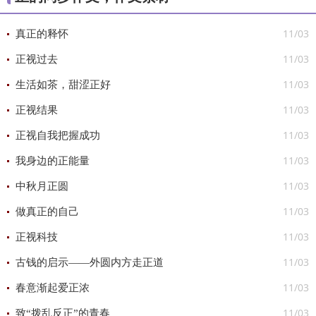
11/03
真正的释怀
11/03
正视过去
11/03
生活如茶，甜涩正好
11/03
正视结果
11/03
正视自我把握成功
11/03
我身边的正能量
11/03
中秋月正圆
11/03
做真正的自己
11/03
正视科技
11/03
古钱的启示——外圆内方走正道
11/03
春意渐起爱正浓
11/03
致“拨乱反正”的青春