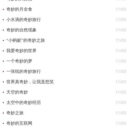
11/03
奇妙的月全食
11/03
小水滴的奇妙旅行
11/03
奇妙的自然现象
11/03
“小蚂蚁”的奇妙之旅
11/03
我爱奇妙的世界
11/03
一个奇妙的梦
11/03
一张纸的奇妙旅行
11/03
世界真奇妙，让我直想笑
11/03
天空的奇妙
11/03
太空中的奇妙经历
11/03
奇妙之旅
11/03
奇妙的互联网