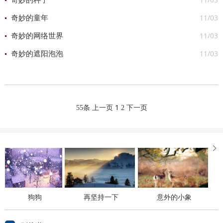
奇妙的种子
11/03
奇妙的童年
11/03
奇妙的网络世界
11/03
奇妙的遮阳泡泡
1
55条
上一页
2
下一页

狗狗
再坚持一下
意外的小象