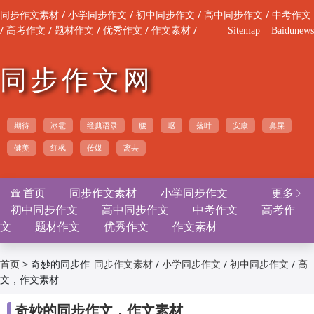
/
/
/
/
同步作文素材
小学同步作文
初中同步作文
高中同步作文
中考作文
/
/
/
/
/
高考作文
题材作文
优秀作文
作文素材
Sitemap
Baidunews
同步作文网
期待
冰雹
经典语录
腰
呕
落叶
安康
鼻屎
健美
红枫
传媒
离去
首页
同步作文素材
小学同步作文
更多


初中同步作文
高中同步作文
中考作文
高考作
文
题材作文
优秀作文
作文素材
>
奇妙的同步作
/
/
/
首页
同步作文素材
小学同步作文
初中同步作文
高
文，作文素材
/
/
/
/
中同步作文
中考作文
高考作文
题材作文
优
/
/
秀作文
作文素材

奇妙的同步作文，作文素材