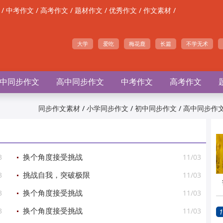
/
/
/
/
/
/
中考作文
高考作文
题材作文
优秀作文
作文素材
大学
爱吃
梅花鹿
长篇
不学无术
中同步作文
高中同步作文
中考作文
高考作文
/
/
/
同步作文素材
小学同步作文
初中同步作文
高中同步作
3
11/03
换个角度接受挑战
3
11/03
挑战自我，突破极限
3
11/03
换个角度接受挑战
3
11/03
换个角度接受挑战
1