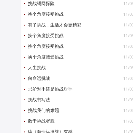
11/0
挑战绳网探险
11/0
换个角度接受挑战
11/0
有了挑战，生活才会更精彩
11/0
换个角度接受挑战
11/0
换个角度接受挑战
11/0
换个角度接受挑战
11/0
人生挑战
11/0
向命运挑战
11/0
忌妒对手还是挑战对手
11/0
挑战书写法
11/0
挑战我们的难题
11/0
敢于挑战者胜
11/0
读《向命运挑战》有感