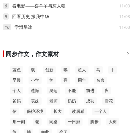
8
11/03
看电影——喜羊羊与灰太狼
9
11/03
回看历史 振我中华
10
11/03
学滑旱冰
同步作文，作文素材

蓝色
戏
创新
唤
超人
马
手
早晨
小学
笑
弹
周年
名言
个人
遗憾
奥运
不能
前进
夜
爸妈
表妹
老师
奶奶
成功
雪花
信
保护环境
长大
读后感
一个人
那一刻
老
同桌
一日游
脚步
大树
旅
捕
如此
变了