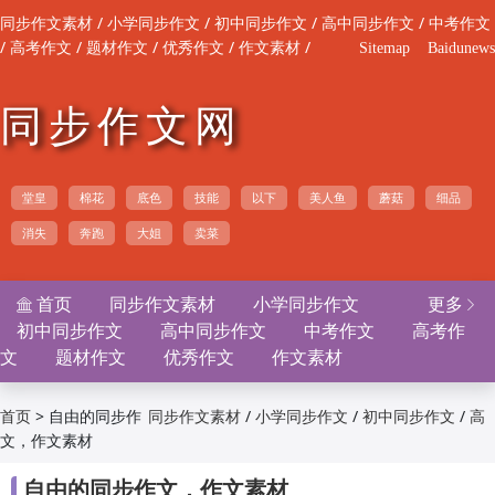
/
/
/
/
同步作文素材
小学同步作文
初中同步作文
高中同步作文
中考作文
/
/
/
/
/
高考作文
题材作文
优秀作文
作文素材
Sitemap
Baidunews
同步作文网
堂皇
棉花
底色
技能
以下
美人鱼
蘑菇
细品
消失
奔跑
大姐
卖菜
首页
同步作文素材
小学同步作文
更多


初中同步作文
高中同步作文
中考作文
高考作
文
题材作文
优秀作文
作文素材
>
自由的同步作
/
/
/
首页
同步作文素材
小学同步作文
初中同步作文
高
文，作文素材
/
/
/
/
中同步作文
中考作文
高考作文
题材作文
优
/
/
秀作文
作文素材

自由的同步作文，作文素材