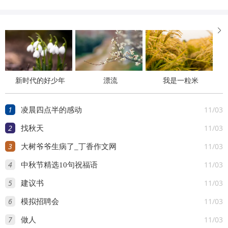

新时代的好少年
漂流
我是一粒米
1
11/03
凌晨四点半的感动
2
11/03
找秋天
3
11/03
大树爷爷生病了_丁香作文网
4
11/03
中秋节精选10句祝福语
5
11/03
建议书
6
11/03
模拟招聘会
7
11/03
做人