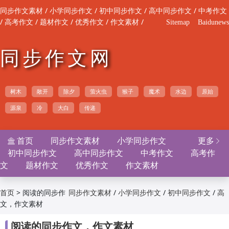
/
/
/
/
同步作文素材
小学同步作文
初中同步作文
高中同步作文
中考作文
/
/
/
/
/
高考作文
题材作文
优秀作文
作文素材
Sitemap
Baidunews
同步作文网
树木
敞开
除夕
萤火虫
猴子
魔术
水边
原始
源泉
冷
大白
传递
首页
同步作文素材
小学同步作文
更多


初中同步作文
高中同步作文
中考作文
高考作
文
题材作文
优秀作文
作文素材
>
阅读的同步作
/
/
/
首页
同步作文素材
小学同步作文
初中同步作文
高
文，作文素材
/
/
/
/
中同步作文
中考作文
高考作文
题材作文
优
/
/
秀作文
作文素材

阅读的同步作文，作文素材